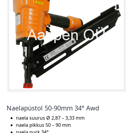
Naelapüstol 50-90mm 34° Awd
naela suurus Ø 2,87 – 3,33 mm
naela pikkus 50 – 90 mm
naela nurk 34°