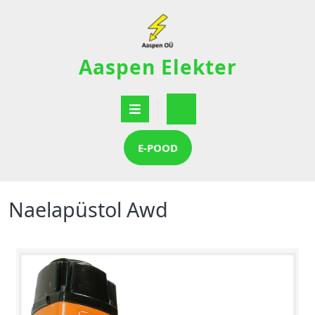
Aaspen Elekter
E-POOD
Naelapüstol Awd