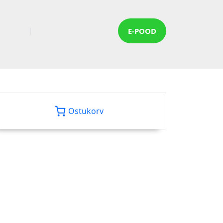
E-POOD
Ostukorv