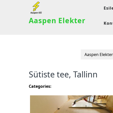
Esil
Aaspen Elekter
Kon
Aaspen Elekter
Sütiste tee, Tallinn
Categories: