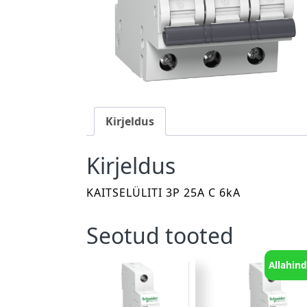
Kirjeldus
Kirjeldus
KAITSELÜLITI 3P 25A C 6kA
Seotud tooted
Allahind