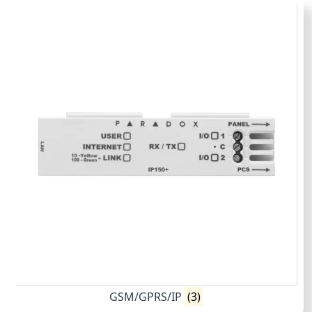
GSM/GPRS/IP
(3)