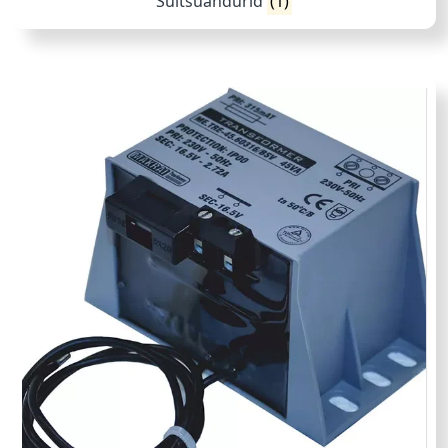
Suitsuandurid
(1)