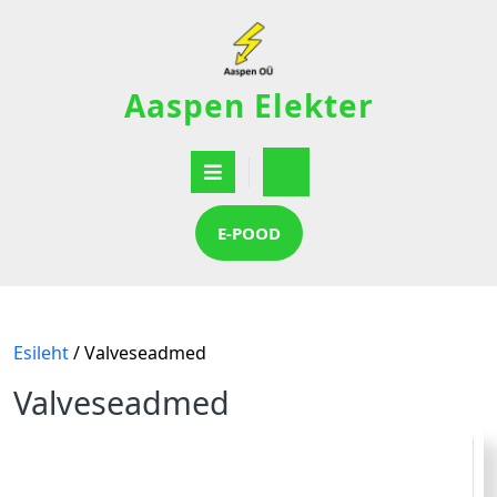
Aaspen Elekter
E-POOD
Esileht
/ Valveseadmed
Valveseadmed