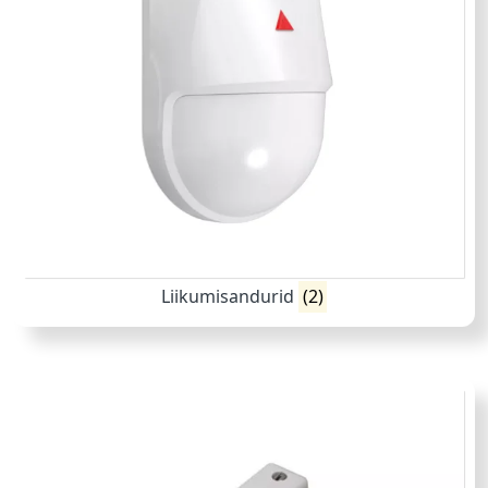
Liikumisandurid
(2)