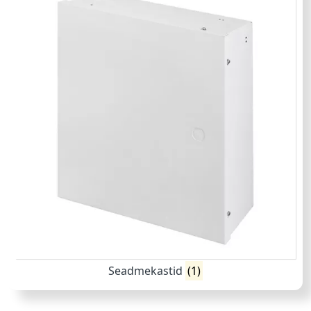
Seadmekastid
(1)