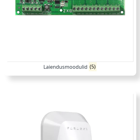
Laiendusmoodulid
(5)