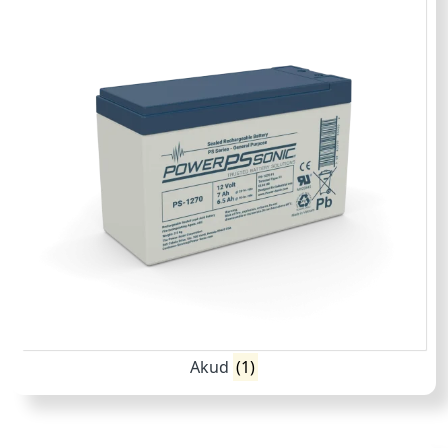
Akud
(1)