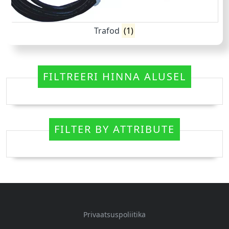
Trafod
(1)
FILTREERI HINNA ALUSEL
FILTER BY ATTRIBUTE
Privaatsuspoliitika