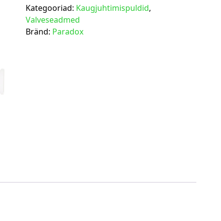
Kategooriad:
Kaugjuhtimispuldid
,
Valveseadmed
Bränd:
Paradox